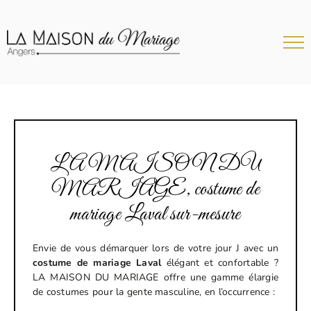
Passer
au
contenu
LA MAISON DU
MARIAGE, costume de
mariage Laval sur-mesure
Envie de vous démarquer lors de votre jour J avec un
costume de mariage Laval
élégant et confortable ?
LA MAISON DU MARIAGE offre une gamme élargie
de costumes pour la gente masculine, en l’occurrence :