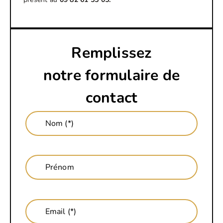
Remplissez
notre formulaire de
contact
Nom (*)
Prénom
Email (*)