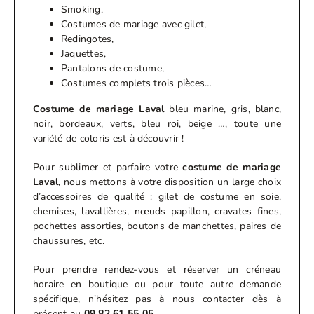
Smoking,
Costumes de mariage avec gilet,
Redingotes,
Jaquettes,
Pantalons de costume,
Costumes complets trois pièces…
Costume de mariage
Laval
bleu marine, gris, blanc,
noir, bordeaux, verts, bleu roi, beige …, toute une
variété de coloris est à découvrir !
Pour sublimer et parfaire votre
costume de mariage
Laval
, nous mettons à votre disposition un large choix
d’accessoires de qualité : gilet de costume en soie,
chemises, lavallières, nœuds papillon, cravates fines,
pochettes assorties, boutons de manchettes, paires de
chaussures, etc.
Pour prendre rendez-vous et réserver un créneau
horaire en boutique ou pour toute autre demande
spécifique, n’hésitez pas à nous contacter dès à
présent au
09 82 61 55 05.