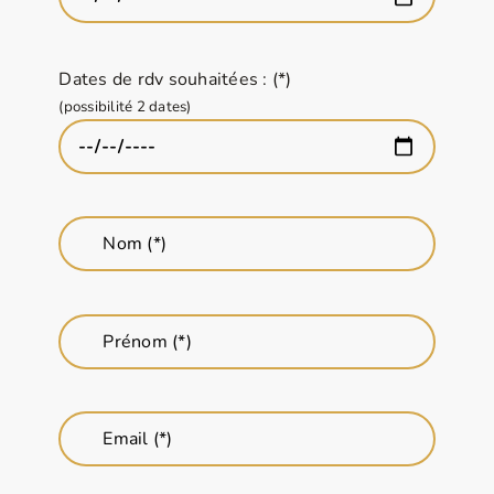
Dates de rdv souhaitées : (*)
(possibilité 2 dates)
Nom (*)
Prénom (*)
Email (*)