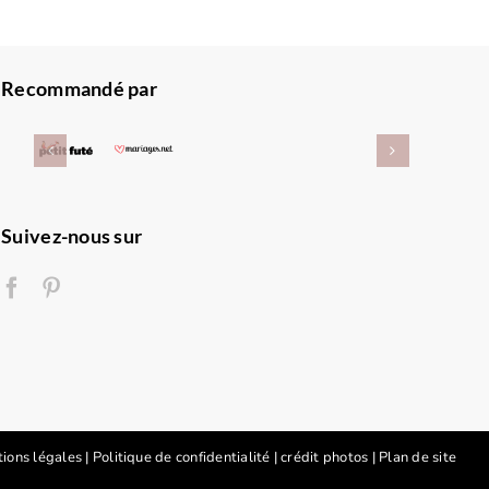
Recommandé par
Suivez-nous sur
ions légales
|
Politique de confidentialité
|
crédit photos
|
Plan de site