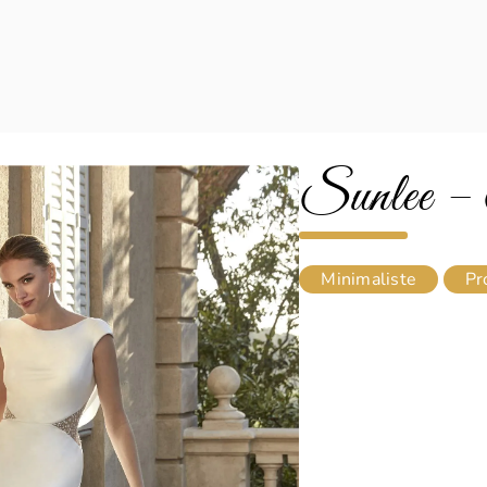
Sunlee – 
Minimaliste
Pr