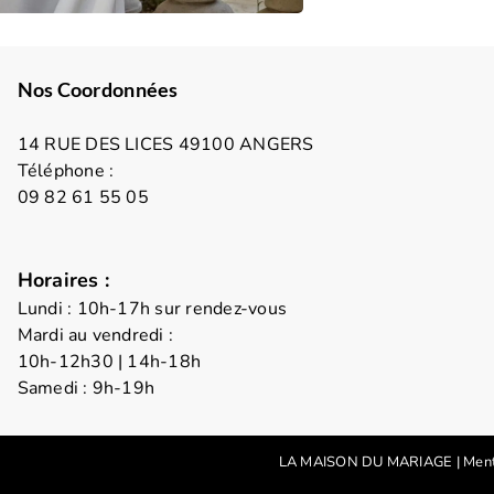
Nos Coordonnées
14 RUE DES LICES 49100 ANGERS
Téléphone :
09 82 61 55 05
Horaires :
Lundi : 10h-17h sur rendez-vous
Mardi au vendredi :
10h-12h30 | 14h-18h
Samedi : 9h-19h
LA MAISON DU MARIAGE
|
Ment