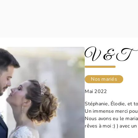
V & T
Nos mariés
Mai 2022
Stéphanie, Élodie, et to
Un immense merci pour 
Nous avons eu le maria
rêves à moi :) ) avec u