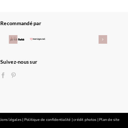
Recommandé par
Suivez-nous sur
ions légales
|
Politique de confidentialité
|
crédit photos
|
Plan de site