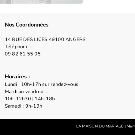
Nos Coordonnées
14 RUE DES LICES 49100 ANGERS
Téléphone :
09 82 61 55 05
Horaires :
Lundi : 10h-17h sur rendez-vous
Mardi au vendredi :
10h-12h30 | 14h-18h
Samedi : 9h-19h
LA MAISON DU MARIAGE
|
Ment