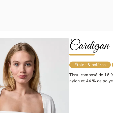
Cardigan
Étoles & boléros
Tissu composé de 16 % 
nylon et 44 % de polye