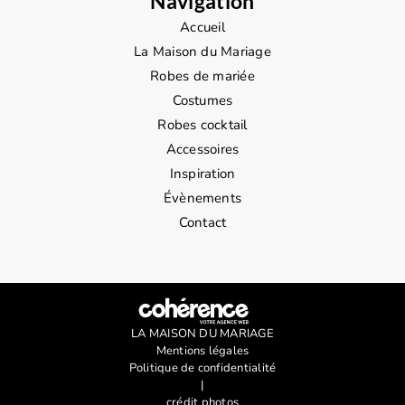
Navigation
Accueil
La Maison du Mariage
Robes de mariée
Costumes
Robes cocktail
Accessoires
Inspiration
Évènements
Contact
LA MAISON DU MARIAGE
Mentions légales
Politique de confidentialité
|
crédit photos