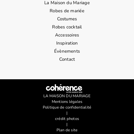
La Maison du Mariage
Robes de mariée
Costumes
Robes cocktail
Accessoires
Inspiration
Évènements
Contact
LA MAISON DU MARIAGE
Mentions légales
Politique de confidentialité
|
crédit photos
|
Plan de site