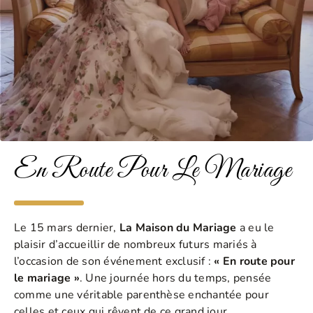
En Route Pour Le Mariage
Le 15 mars dernier,
La Maison du Mariage
a eu le
plaisir d’accueillir de nombreux futurs mariés à
l’occasion de son événement exclusif :
« En route pour
le mariage »
. Une journée hors du temps, pensée
comme une véritable parenthèse enchantée pour
celles et ceux qui rêvent de ce grand jour.